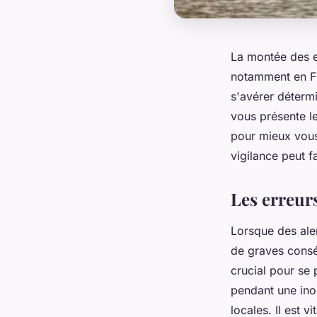
La montée des e
notamment en Fra
s'avérer détermi
vous présente l
pour mieux vous
vigilance peut fa
Les erreur
Lorsque des ale
de graves consé
crucial pour se
pendant une inon
locales. Il est 