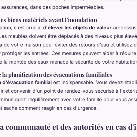
es assurances, dans des poches imperméables.
es biens matériels avant l'inondation
ion, il est crucial d'
élever les objets de valeur
au-dessus
 Les meubles doivent être déplacés à des niveaux plus élev
s
de votre maison pour éviter des retours d’eau et utilisez 
 protéger les entrées. Ces mesures peuvent aider à rédui
e la montée des eaux menace la sécurité de votre habitatio
la planification des évacuations familiales
n d'évacuation familial
est indispensable. Vous devez établir
ir et convenir d'un point de rendez-vous sécurisé à l'extéri
muniquez régulièrement avec votre famille pour vous ass
 et sache comment réagir en cas d'urgence.
 la communauté et des autorités en cas d