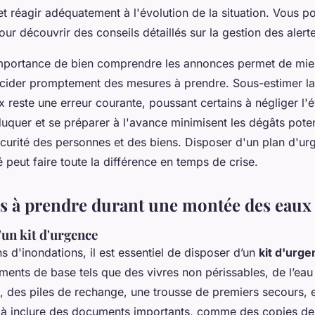
et réagir adéquatement à l'évolution de la situation. Vous 
ur découvrir des conseils détaillés sur la gestion des alert
importance de bien comprendre les annonces permet de mie
écider promptement des mesures à prendre. Sous-estimer la
 reste une erreur courante, poussant certains à négliger l'
uquer et se préparer à l'avance minimisent les dégâts poten
curité des personnes et des biens. Disposer d'un plan d'urg
 peut faire toute la différence en temps de crise.
s à prendre durant une montée des eaux
un kit d'urgence
ns d'inondations, il est essentiel de disposer d’un
kit d'urge
ments de base tels que des vivres non périssables, de l’eau
 des piles de rechange, une trousse de premiers secours, 
à inclure des documents importants, comme des copies de