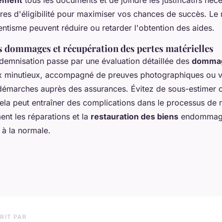
tères d'éligibilité pour maximiser vos chances de succès. L
ttentisme peuvent réduire ou retarder l'obtention des aides.
s dommages et récupération des pertes matérielles
demnisation passe par une évaluation détaillée des
dommag
ux minutieux, accompagné de preuves photographiques ou v
démarches auprès des assurances. Évitez de sous-estimer 
cela peut entraîner des complications dans le processus de 
ent les réparations et la
restauration des biens
endommagé
 à la normale.
RIT PAR