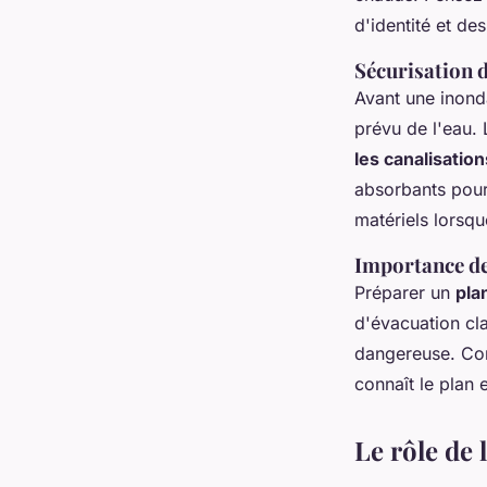
d'identité et d
Sécurisation d
Avant une inondat
prévu de l'eau.
les canalisation
absorbants pour
matériels lorsqu
Importance de 
Préparer un
pla
d'évacuation cla
dangereuse. Com
connaît le plan
Le rôle de