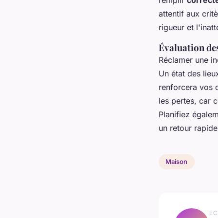
attentif aux cri
rigueur et l'ina
Évaluation de
Réclamer une in
Un état des lie
renforcera vos 
les pertes, car 
Planifiez égalem
un retour rapide
Maison
EC