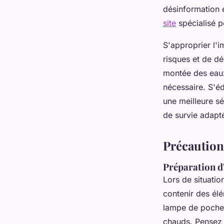
désinformation 
site
spécialisé po
S'approprier l'
risques et de d
montée des eaux
nécessaire. S'éd
une meilleure sé
de survie adapté
Précaution
Préparation d'
Lors de situatio
contenir des élé
lampe de poche,
chauds. Pensez 