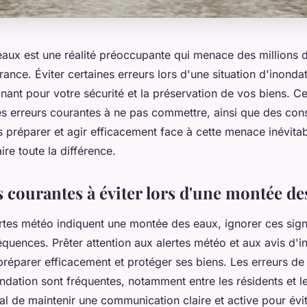
aux est une réalité préoccupante qui menace des millions 
nce. Éviter certaines erreurs lors d'une situation d'inonda
nant pour votre sécurité et la préservation de vos biens. C
es erreurs courantes à ne pas commettre, ainsi que des cons
 préparer et agir efficacement face à cette menace inévitab
ire toute la différence.
s courantes à éviter lors d'une montée de
rtes météo indiquent une montée des eaux, ignorer ces sign
quences. Prêter attention aux alertes météo et aux avis d'i
 préparer efficacement et protéger ses biens. Les erreurs 
dation sont fréquentes, notamment entre les résidents et le
vital de maintenir une communication claire et active pour évit