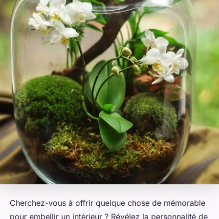
Cherchez-vous à offrir quelque chose de mémorable
pour embellir un intérieur ? Révélez la personnalité de