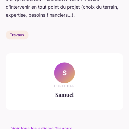
d’intervenir en tout point du projet (choix du terrain,
expertise, besoins financiers…).
Travaux
S
ECRIT PAR
Samuel
← Voir tous les articles Travaux