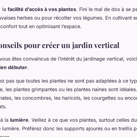
: la
facilité d’accès à vos plantes
. Fini le mal de dos à se 
uvaises herbes ou pour récolter vos légumes. En cultivant e
confort tout en optimisant l’espace.
nseils pour créer un jardin vertical
ous êtes convaincus de l’intérêt du jardinage vertical, voic
ien débuter
.
ez pas que toutes les plantes ne sont pas adaptées à ce typ
, les plantes grimpantes ou les plantes naines sont idéales.
ates, les concombres, les haricots, les courgettes ou encor
ts.
 à la
lumière
. Veillez à ce que vos plantes, surtout celles d
lumière. Préférez donc les supports ajourés ou en treillis 
sser.