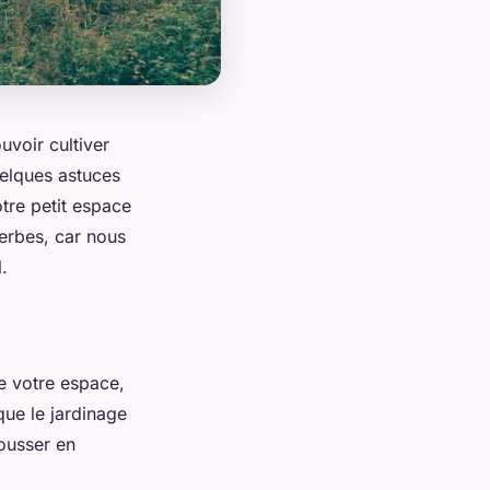
uvoir cultiver
uelques astuces
tre petit espace
herbes, car nous
.
de votre espace,
que le jardinage
pousser en