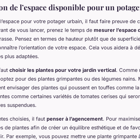
on de l’espace disponible pour un potage
 l’espace pour votre potager urbain, il faut faire preuve de cr
Avant de vous lancer, prenez le temps de
mesurer l’espace d
rrasse. Pensez en termes de hauteur plutôt que de superfici
naître l’orientation de votre espace. Cela vous aidera à dé
es plus adaptées.
 faut
choisir les plantes pour votre jardin vertical
. Comme 
ptez pour des plantes grimpantes ou des légumes nains. 
t envisager des plantes qui poussent en touffes comme la 
ntes comme certaines variétés de tomates cerises qui seron
ères suspendues.
tes choisies, il faut
penser à l’agencement
. Pour maximise
es de plantes afin de créer un équilibre esthétique et de fa
’air. Par exemple, vous pouvez mettre une plante grimpante 