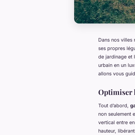
Dans nos villes 
ses propres lég
de jardinage et 
urbain en un lux
allons vous guid
Optimiser l
Tout d’abord,
ga
non seulement en
vertical entre e
hauteur, libérant