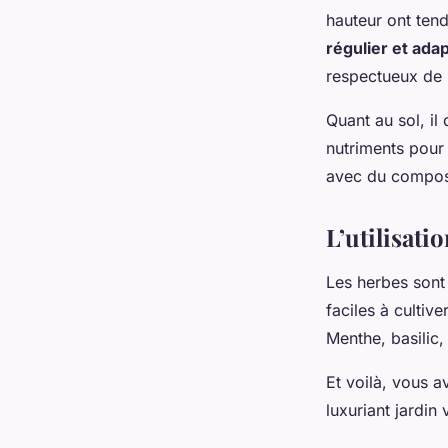
hauteur ont ten
régulier et ada
respectueux de 
Quant au sol, il 
nutriments pour
avec du compost 
L’utilisati
Les herbes sont 
faciles à cultiv
Menthe, basilic
Et voilà, vous a
luxuriant jardin 