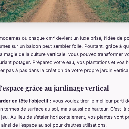
modernes où chaque cm² devient un luxe prisé, l’idée de po
umes sur un balcon peut sembler folle. Pourtant, grâce à q
la magie de la culture verticale, vous pouvez transformer vo
uriant potager. Préparez votre eau, vos plantations et vos 
er pas à pas dans la création de votre propre jardin vertical
’espace grâce au jardinage vertical
rder en tête l’objectif
: vous voulez tirer le meilleur parti 
 termes de surface au sol, mais aussi de hauteur. C’est là 
n jeu. Au lieu de s’étaler horizontalement, vos plantes vont 
 ainsi de l’espace au sol pour d’autres utilisations.