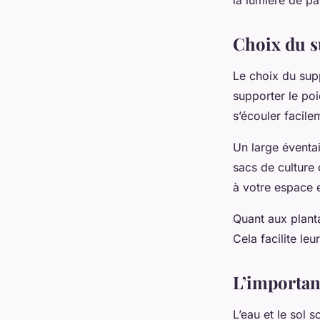
Choix du s
Le choix du suppo
supporter le poi
s’écouler facile
Un large éventai
sacs de culture 
à votre espace e
Quant aux planta
Cela facilite leu
L’importanc
L’eau et le sol 