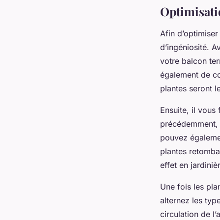
Optimisati
Afin d’optimiser
d’ingéniosité. 
votre balcon te
également de con
plantes seront l
Ensuite, il vous
précédemment, o
pouvez égalemen
plantes retomba
effet en jardini
Une fois les plan
alternez les typ
circulation de l