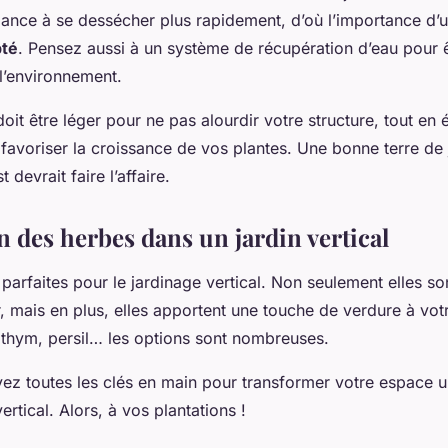
dance à se dessécher plus rapidement, d’où l’importance d’
pté
. Pensez aussi à un système de récupération d’eau pour ê
l’environnement.
doit être léger pour ne pas alourdir votre structure, tout en 
 favoriser la croissance de vos plantes. Une bonne terre de
devrait faire l’affaire.
on des herbes dans un jardin vertical
parfaites pour le jardinage vertical. Non seulement elles so
er, mais en plus, elles apportent une touche de verdure à vot
, thym, persil… les options sont nombreuses.
vez toutes les clés en main pour transformer votre espace u
vertical. Alors, à vos plantations !