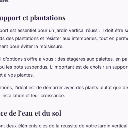
upport et plantations
rt est essentiel pour un jardin vertical réussi. Il doit être 
ds des plantations et résister aux intempéries, tout en perme
ment pour éviter la moisissure.
l d’options s’offre à vous : des étagères aux palettes, en pa
ou les pots suspendus. L’important est de choisir un suppor
t à vos plantes.
tions, l’idéal est de démarrer avec des plants plutôt que 
r installation et leur croissance.
e de l’eau et du sol
sont deux éléments clés de la réussite de votre jardin vertica