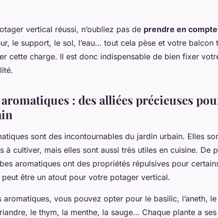
.
otager vertical réussi, n’oubliez pas de
prendre en compte 
ur, le support, le sol, l’eau… tout cela pèse et votre balcon 
r cette charge. Il est donc indispensable de bien fixer votr
lité.
aromatiques : des alliées précieuses pou
ain
atiques sont des incontournables du jardin urbain. Elles so
 à cultiver, mais elles sont aussi très utiles en cuisine. De 
es aromatiques ont des propriétés répulsives pour certains
i peut être un atout pour votre potager vertical.
 aromatiques, vous pouvez opter pour le basilic, l’aneth, le 
oriandre, le thym, la menthe, la sauge… Chaque plante a se