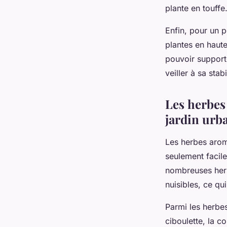
plante en touffe
Enfin, pour un p
plantes en haute
pouvoir supporte
veiller à sa stabi
Les herbes 
jardin urb
Les herbes arom
seulement faciles
nombreuses herb
nuisibles, ce qu
Parmi les herbes
ciboulette, la c