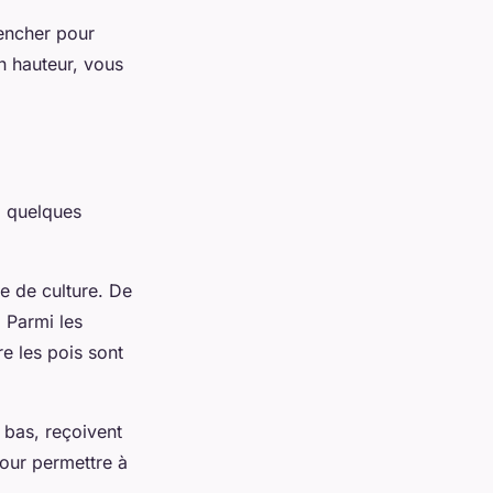
pencher pour
n hauteur, vous
i quelques
e de culture. De
 Parmi les
e les pois sont
u bas, reçoivent
pour permettre à