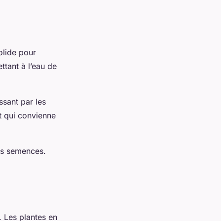
solide pour
ttant à l’eau de
ssant par les
t qui convienne
des semences.
l. Les plantes en